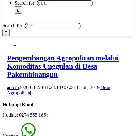
Search for:
Search for:
Pengembangan Agropolitan melalui
Komoditas Unggulan di Desa
Pakembinangun
admin
2020-08-27T11:24:13+07:00
18 Juli, 2019
|
Desa
Agropolitan
|
Hubungi Kami
Hotline: 0274 555 185 ;