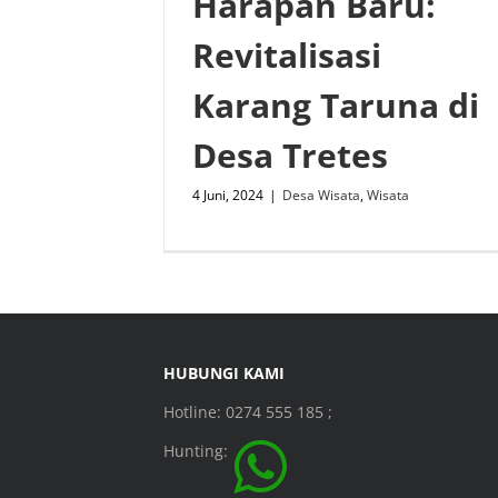
Harapan Baru:
Revitalisasi
Karang Taruna di
Desa Tretes
4 Juni, 2024
|
Desa Wisata
,
Wisata
HUBUNGI KAMI
Hotline: 0274 555 185 ;
Hunting: