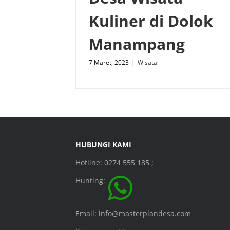
Kuliner di Dolok
Manampang
7 Maret, 2023
|
Wisata
HUBUNGI KAMI
Hotline: 0274 555 185 ;
Hunting:
Email: info@masterplandesa.com