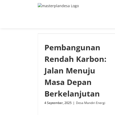
Skip
to
content
Pembangunan
Rendah Karbon:
Jalan Menuju
Masa Depan
Berkelanjutan
4 September, 2025
|
Desa Mandiri Energi