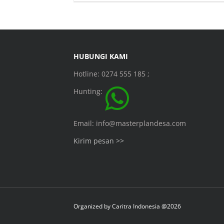
HUBUNGI KAMI
Hotline: 0274 555 185 ;
Hunting:
Email: info@masterplandesa.com
Kirim pesan >>
Organized by
Caritra Indonesia @2026