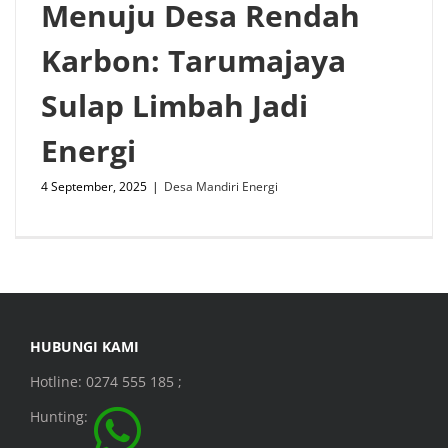
Menuju Desa Rendah
Karbon: Tarumajaya
Sulap Limbah Jadi
Energi
4 September, 2025
|
Desa Mandiri Energi
HUBUNGI KAMI
Hotline: 0274 555 185 ;
Hunting: