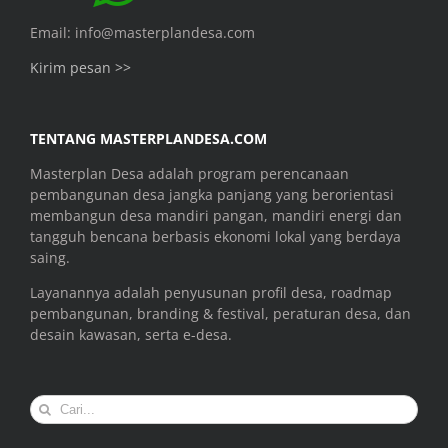
Email: info@masterplandesa.com
Kirim pesan >>
TENTANG MASTERPLANDESA.COM
Masterplan Desa adalah program perencanaan
pembangunan desa jangka panjang yang berorientasi
membangun desa mandiri pangan, mandiri energi dan
tangguh bencana berbasis ekonomi lokal yang berdaya
saing.
Layanannya adalah penyusunan profil desa, roadmap
pembangunan, branding & festival, peraturan desa, dan
desain kawasan, serta e-desa.
Search
for: