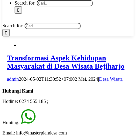
Search for:
Search for:
Transformasi Aspek Kehidupan
Masyarakat di Desa Wisata Bejiharjo
admin
2024-05-02T11:30:52+07:00
2 Mei, 2024
|
Desa Wisata
|
Hubungi Kami
Hotline: 0274 555 185 ;
Hunting:
Email: info@masterplandesa.com