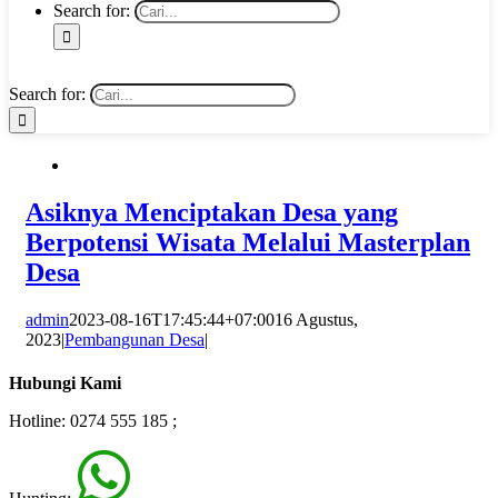
Search for:
Search for:
Asiknya Menciptakan Desa yang
Berpotensi Wisata Melalui Masterplan
Desa
admin
2023-08-16T17:45:44+07:00
16 Agustus,
2023
|
Pembangunan Desa
|
Hubungi Kami
Hotline: 0274 555 185 ;