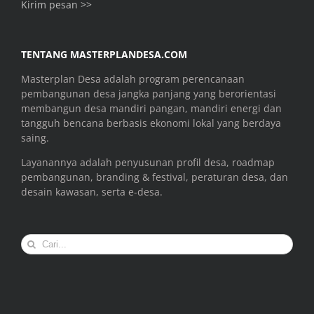
Kirim pesan >>
TENTANG MASTERPLANDESA.COM
Masterplan Desa adalah program perencanaan
pembangunan desa jangka panjang yang berorientasi
membangun desa mandiri pangan, mandiri energi dan
tangguh bencana berbasis ekonomi lokal yang berdaya
saing.
Layanannya adalah penyusunan profil desa, roadmap
pembangunan, branding & festival, peraturan desa, dan
desain kawasan, serta e-desa.
Search
for: