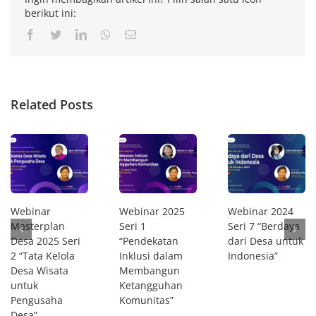
berikut ini:
Facebook
Twitter
LinkedIn
Whatsapp
Email
Related Posts
Webinar
Webinar 2025
Webinar 2024
Masterplan
Seri 1
Seri 7 “Berdaya
Desa 2025 Seri
“Pendekatan
dari Desa untuk
2 “Tata Kelola
Inklusi dalam
Indonesia”
Desa Wisata
Membangun
untuk
Ketangguhan
Pengusaha
Komunitas”
Desa”