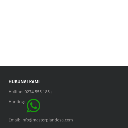
HUBUNGI KAMI
Hotline: 0274 555 185 ;
Hunting:
Email: info@masterplandesa.com