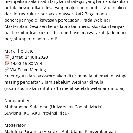
merupakan salah satu langkah strategis yang harus dilakukan
untuk mewujudkan desa yang maju dan mandiri. Apa makna
dari infrastruktur berbasis masyarakat? Bagaimana
penerapannya di kawasan perdesaan? Pada Webinar
Masterplan Desa seri ke #8 kita akan mendiskusikan banyak
hal terkait infrastruktur desa berbasis masyarakat. Jadi, mari
bergabung bersama kami!
Mark The Date:
Jum’at, 24 Juli 2020
14:00-15:30 WIB
Via Zoom Meeting
Meeting ID dan password akan dikirim melalui email masing-
masing pendaftar 3 jam sebelum webinar dimulai
(room Zoom akan ditutup 15 menit setelah webinar dimulai)
Narasumber
Muhammad Sulaiman (Universitas Gadjah Mada)
Suwisnu (KOTAKU Provinsi Riau)
Moderator
Mahditia Paramita (Arsitek – Ahli Utama Pengembangan