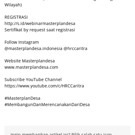
Wilayah)
REGISTRASI
http://s.id/webinarmasterplandesa
Sertifikat by request saat registrasi
Follow Instagram
@masterplandesa.indonesia @hrccaritra
Website Masterplandesa
www.masterplandesa.com
Subscribe YouTube Channel
https://www.youtube.com/c/HRCCaritra
#MasterplanDesa
#MembangunDanMerencanakanDariDesa
Ingin membagikan artikel ini? Pilih salah satu icon