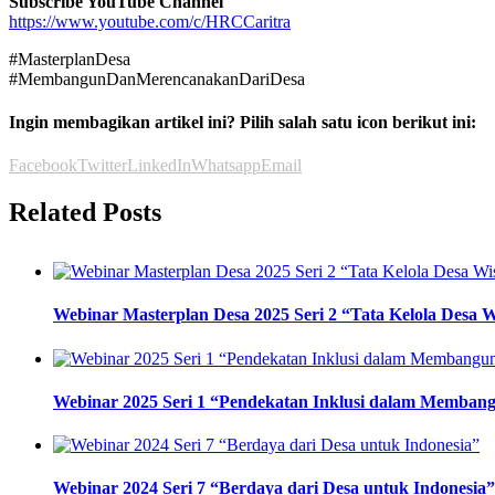
Subscribe YouTube Channel
https://www.youtube.com/c/HRCCaritra
#MasterplanDesa
#MembangunDanMerencanakanDariDesa
Ingin membagikan artikel ini? Pilih salah satu icon berikut ini:
Facebook
Twitter
LinkedIn
Whatsapp
Email
Related Posts
Webinar Masterplan Desa 2025 Seri 2 “Tata Kelola Desa 
Webinar 2025 Seri 1 “Pendekatan Inklusi dalam Memba
Webinar 2024 Seri 7 “Berdaya dari Desa untuk Indonesia”