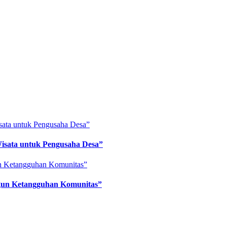
Wisata untuk Pengusaha Desa”
ngun Ketangguhan Komunitas”