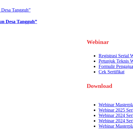
gun Desa Tangguh”
Webinar
Registrasi Serial
Petunjuk Teknis 
Formulir Pengajuan
Cek Sertifikat
Download
Webinar Masterpl
Webinar 2025 Ser
Webinar 2024 Ser
Webinar 2024 Seri
Webinar Masterpl