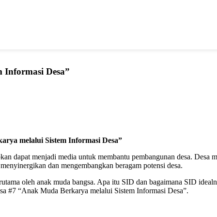
m Informasi Desa”
 melalui Sistem Informasi Desa”
rapkan dapat menjadi media untuk membantu pembangunan desa. Desa m
t menyinergikan dan mengembangkan beragam potensi desa.
terutama oleh anak muda bangsa. Apa itu SID dan bagaimana SID idea
esa #7 “Anak Muda Berkarya melalui Sistem Informasi Desa”.