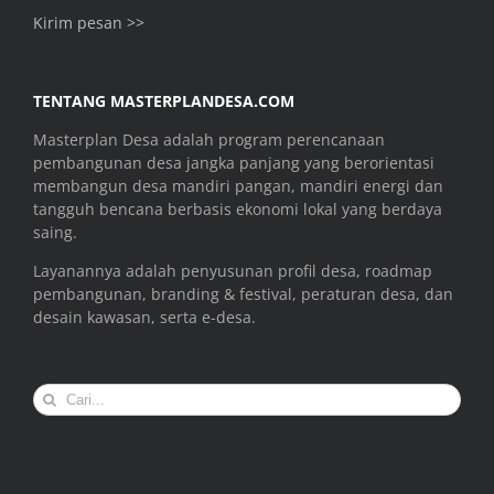
Kirim pesan >>
TENTANG MASTERPLANDESA.COM
Masterplan Desa adalah program perencanaan
pembangunan desa jangka panjang yang berorientasi
membangun desa mandiri pangan, mandiri energi dan
tangguh bencana berbasis ekonomi lokal yang berdaya
saing.
Layanannya adalah penyusunan profil desa, roadmap
pembangunan, branding & festival, peraturan desa, dan
desain kawasan, serta e-desa.
Search
for: