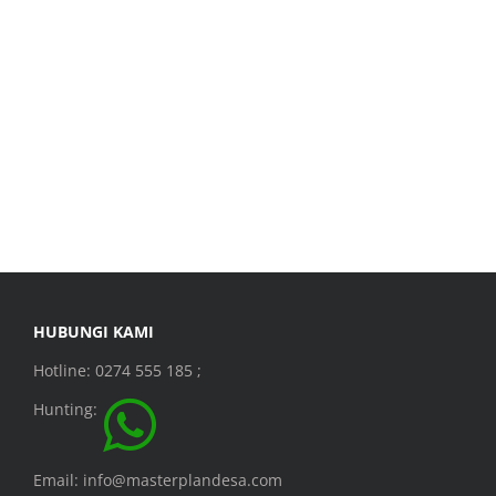
HUBUNGI KAMI
Hotline: 0274 555 185 ;
Hunting:
Email: info@masterplandesa.com