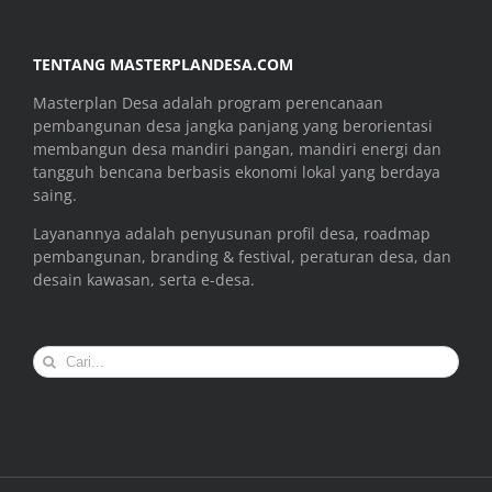
TENTANG MASTERPLANDESA.COM
Masterplan Desa adalah program perencanaan
pembangunan desa jangka panjang yang berorientasi
membangun desa mandiri pangan, mandiri energi dan
tangguh bencana berbasis ekonomi lokal yang berdaya
saing.
Layanannya adalah penyusunan profil desa, roadmap
pembangunan, branding & festival, peraturan desa, dan
desain kawasan, serta e-desa.
Search
for: