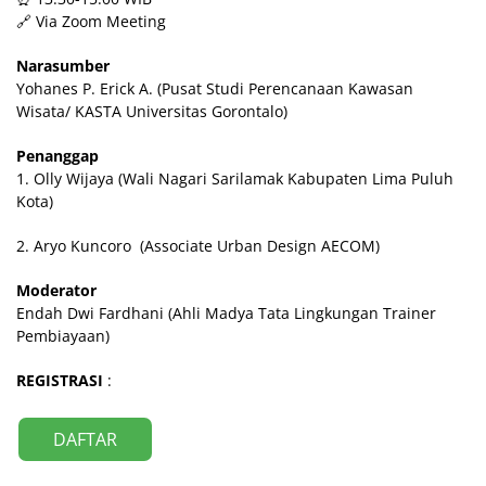
🔗 Via Zoom Meeting
Narasumber
Yohanes P. Erick A. (Pusat Studi Perencanaan Kawasan
Wisata/ KASTA Universitas Gorontalo)
Penanggap
1. Olly Wijaya (Wali Nagari Sarilamak Kabupaten Lima Puluh
Kota)
2. Aryo Kuncoro (Associate Urban Design AECOM)
Moderator
Endah Dwi Fardhani (Ahli Madya Tata Lingkungan Trainer
Pembiayaan)
REGISTRASI
:
DAFTAR