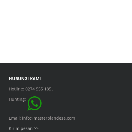
HUBUNGI KAMI
Hotline: 0274 555 185 ;
Hunting:
Email: info@masterplandesa.com
Kirim pesan >>