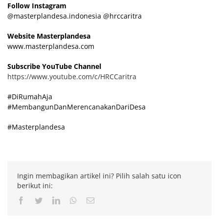
Follow Instagram
@masterplandesa.indonesia @hrccaritra
Website Masterplandesa
www.masterplandesa.com
Subscribe YouTube Channel
https://www.youtube.com/c/HRCCaritra
#DiRumahAja
#MembangunDanMerencanakanDariDesa
#Masterplandesa
Ingin membagikan artikel ini? Pilih salah satu icon
berikut ini:
Facebook
Twitter
LinkedIn
Whatsapp
Email