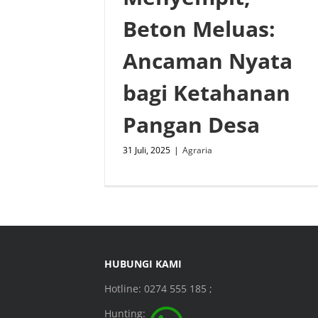
Beton Meluas:
Ancaman Nyata
bagi Ketahanan
Pangan Desa
31 Juli, 2025
|
Agraria
HUBUNGI KAMI
Hotline: 0274 555 185 ;
Hunting: