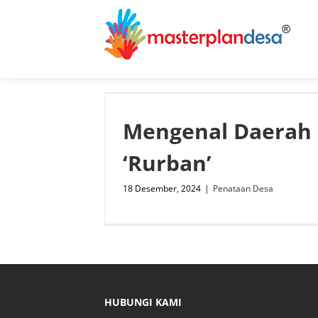
Skip
to
content
Mengenal Daerah
‘Rurban’
18 Desember, 2024
|
Penataan Desa
HUBUNGI KAMI