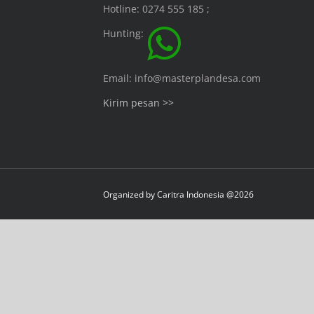
Hotline: 0274 555 185 ;
Hunting:
Email: info@masterplandesa.com
Kirim pesan >>
Organized by
Caritra Indonesia @2026