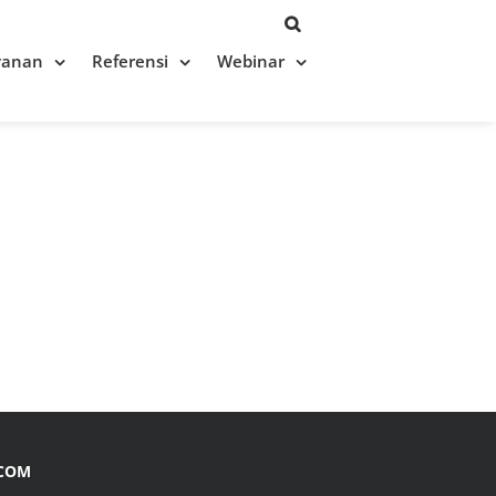
yanan
Referensi
Webinar
.COM