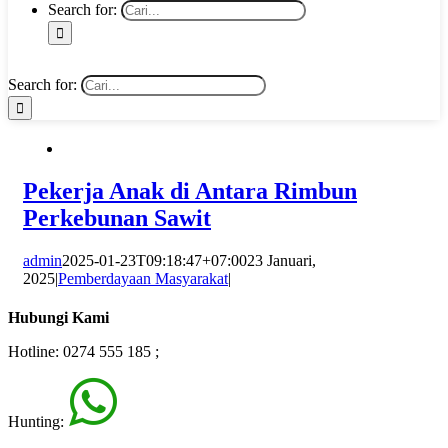
Search for:
Search for:
Pekerja Anak di Antara Rimbun
Perkebunan Sawit
admin
2025-01-23T09:18:47+07:00
23 Januari,
2025
|
Pemberdayaan Masyarakat
|
Hubungi Kami
Hotline: 0274 555 185 ;
Hunting: