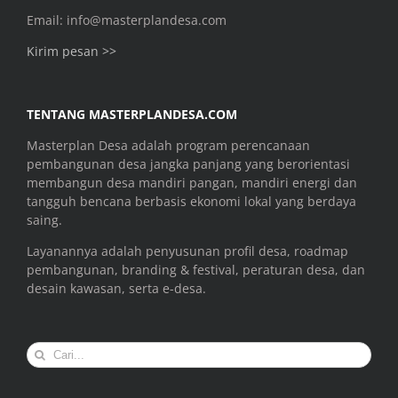
Email: info@masterplandesa.com
Kirim pesan >>
TENTANG MASTERPLANDESA.COM
Masterplan Desa adalah program perencanaan
pembangunan desa jangka panjang yang berorientasi
membangun desa mandiri pangan, mandiri energi dan
tangguh bencana berbasis ekonomi lokal yang berdaya
saing.
Layanannya adalah penyusunan profil desa, roadmap
pembangunan, branding & festival, peraturan desa, dan
desain kawasan, serta e-desa.
Search
for: