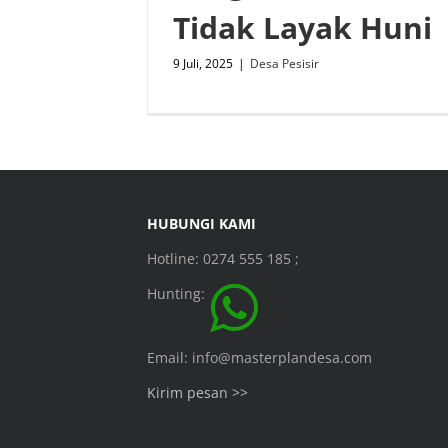
Tidak Layak Huni
9 Juli, 2025
|
Desa Pesisir
HUBUNGI KAMI
Hotline: 0274 555 185 ;
Hunting:
Email: info@masterplandesa.com
Kirim pesan >>