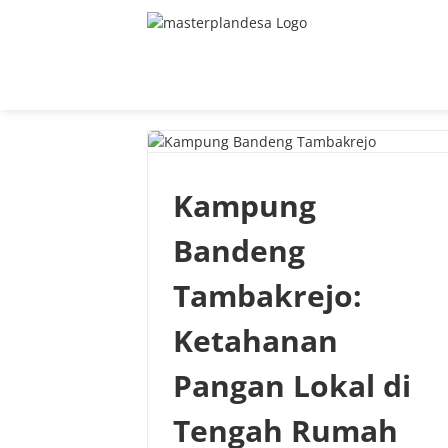
Skip
to
content
Kampung
Bandeng
Tambakrejo:
Ketahanan
Pangan Lokal di
Tengah Rumah