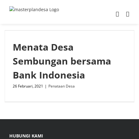
Skip
to
content
Menata Desa
Sembungan bersama
Bank Indonesia
26 Februari, 2021
|
Penataan Desa
HUBUNGI KAMI