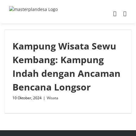
Skip
to
content
Kampung Wisata Sewu
Kembang: Kampung
Indah dengan Ancaman
Bencana Longsor
10 Oktober, 2024
|
Wisata