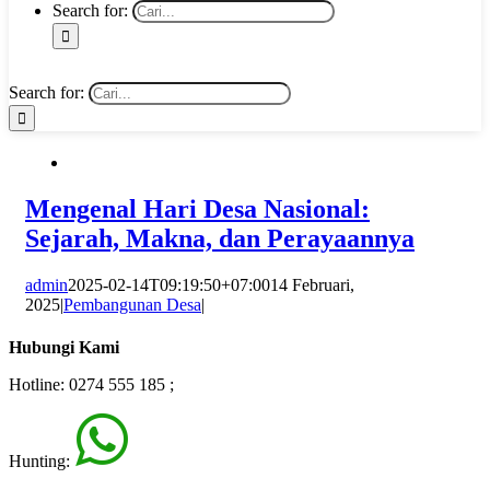
Search for:
Search for:
Mengenal Hari Desa Nasional:
Sejarah, Makna, dan Perayaannya
admin
2025-02-14T09:19:50+07:00
14 Februari,
2025
|
Pembangunan Desa
|
Hubungi Kami
Hotline: 0274 555 185 ;
Hunting: