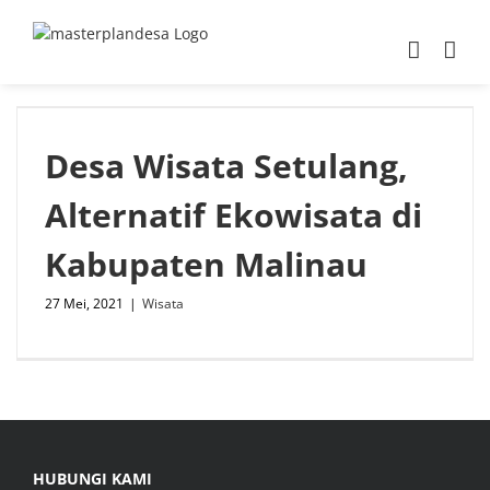
Skip
to
content
Desa Wisata Setulang,
Alternatif Ekowisata di
Kabupaten Malinau
27 Mei, 2021
|
Wisata
HUBUNGI KAMI