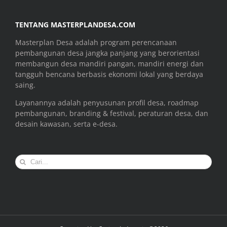
TENTANG MASTERPLANDESA.COM
Masterplan Desa adalah program perencanaan
pembangunan desa jangka panjang yang berorientasi
membangun desa mandiri pangan, mandiri energi dan
tangguh bencana berbasis ekonomi lokal yang berdaya
saing.
Layanannya adalah penyusunan profil desa, roadmap
pembangunan, branding & festival, peraturan desa, dan
desain kawasan, serta e-desa.
Search
for: