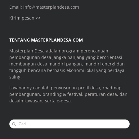
Email: info@masterplandesa.com
Kirim pesan >>
TENTANG MASTERPLANDESA.COM
Masterplan Desa adalah program perencanaan
pembangunan desa jangka panjang yang berorientasi
membangun desa mandiri pangan, mandiri energi dan
tangguh bencana berbasis ekonomi lokal yang berdaya
saing.
Layanannya adalah penyusunan profil desa, roadmap
pembangunan, branding & festival, peraturan desa, dan
desain kawasan, serta e-desa.
Search
for: