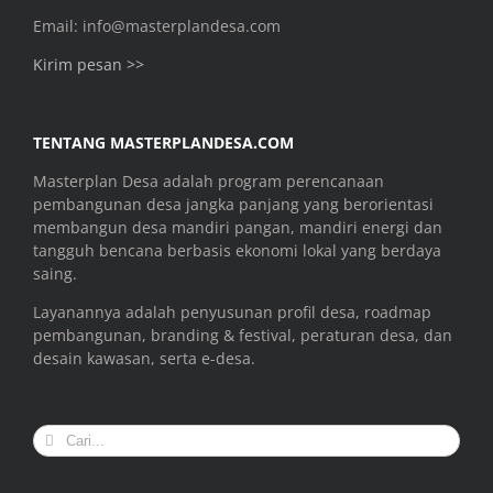
Email: info@masterplandesa.com
Kirim pesan >>
TENTANG MASTERPLANDESA.COM
Masterplan Desa adalah program perencanaan
pembangunan desa jangka panjang yang berorientasi
membangun desa mandiri pangan, mandiri energi dan
tangguh bencana berbasis ekonomi lokal yang berdaya
saing.
Layanannya adalah penyusunan profil desa, roadmap
pembangunan, branding & festival, peraturan desa, dan
desain kawasan, serta e-desa.
Search
for: