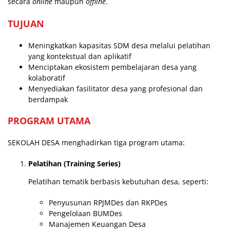
secara
online
maupun
offline
.
TUJUAN
Meningkatkan kapasitas SDM desa melalui pelatihan
yang kontekstual dan aplikatif
Menciptakan ekosistem pembelajaran desa yang
kolaboratif
Menyediakan fasilitator desa yang profesional dan
berdampak
PROGRAM UTAMA
SEKOLAH DESA menghadirkan tiga program utama:
Pelatihan (Training Series)
Pelatihan tematik berbasis kebutuhan desa, seperti:
Penyusunan RPJMDes dan RKPDes
Pengelolaan BUMDes
Manajemen Keuangan Desa