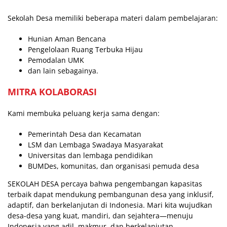
Sekolah Desa memiliki beberapa materi dalam pembelajaran:
Hunian Aman Bencana
Pengelolaan Ruang Terbuka Hijau
Pemodalan UMK
dan lain sebagainya.
MITRA KOLABORASI
Kami membuka peluang kerja sama dengan:
Pemerintah Desa dan Kecamatan
LSM dan Lembaga Swadaya Masyarakat
Universitas dan lembaga pendidikan
BUMDes, komunitas, dan organisasi pemuda desa
SEKOLAH DESA percaya bahwa pengembangan kapasitas
terbaik dapat mendukung pembangunan desa yang inklusif,
adaptif, dan berkelanjutan di Indonesia. Mari kita wujudkan
desa-desa yang kuat, mandiri, dan sejahtera—menuju
Indonesia yang adil, makmur, dan berkelanjutan.