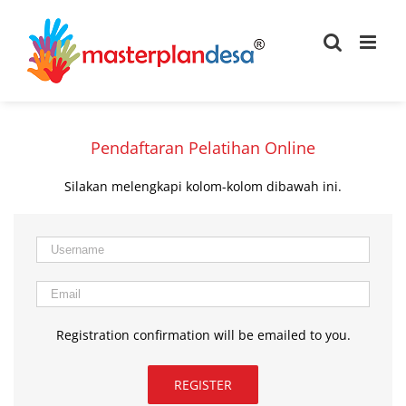
Skip
to
content
Pendaftaran Pelatihan Online
Silakan melengkapi kolom-kolom dibawah ini.
Registration confirmation will be emailed to you.
REGISTER