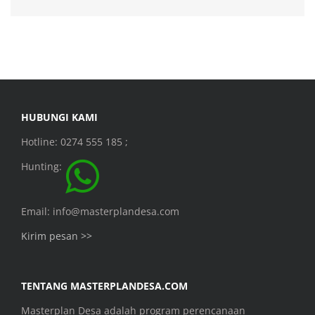
HUBUNGI KAMI
Hotline: 0274 555 185 ;
Hunting:
Email: info@masterplandesa.com
Kirim pesan >>
TENTANG MASTERPLANDESA.COM
Masterplan Desa adalah program perencanaan