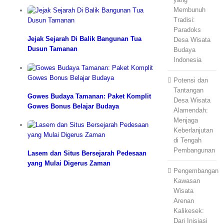
Membunuh
Tradisi:
Paradoks
Jejak Sejarah Di Balik Bangunan Tua
Desa Wisata
Dusun Tamanan
Budaya
Indonesia
Potensi dan
Tantangan
Gowes Budaya Tamanan: Paket Komplit
Desa Wisata
Gowes Bonus Belajar Budaya
Alamendah:
Menjaga
Keberlanjutan
di Tengah
Pembangunan
Lasem dan Situs Bersejarah Pedesaan
yang Mulai Digerus Zaman
Pengembangan
Kawasan
Wisata
Arenan
Kalikesek:
Dari Inisiasi